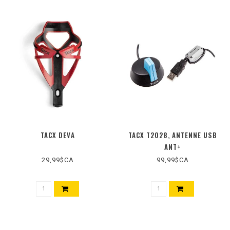
TACX DEVA
TACX T2028, ANTENNE USB
ANT+
29,99$CA
99,99$CA