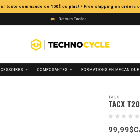
pour toute commande de 100$ ou plus! / Free shipping on orders o
Retours Faciles
CCESSOIRES
COMPOSANTES
FORMATIONS EN MÉCANIQUE
TACX
TACX T20
99,99$C