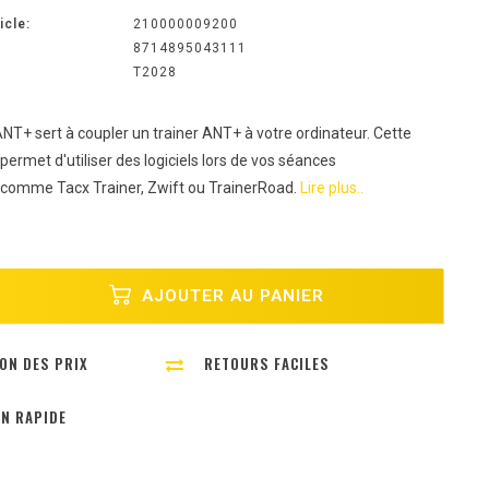
icle:
210000009200
8714895043111
T2028
NT+ sert à coupler un trainer ANT+ à votre ordinateur. Cette
ermet d'utiliser des logiciels lors de vos séances
comme Tacx Trainer, Zwift ou TrainerRoad.
Lire plus..
AJOUTER AU PANIER
ON DES PRIX
RETOURS FACILES
ON RAPIDE