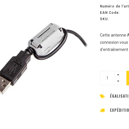
Numéro de l'art
EAN Code:
SKU:
Cette antenne A
connexion vous p
d'entraînement 
ÉGALISATI
EXPÉDITI