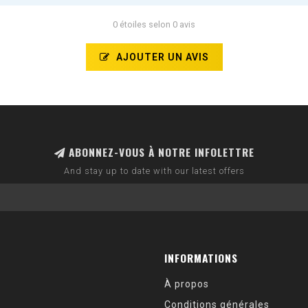
0 étoiles selon 0 avis
AJOUTER UN AVIS
ABONNEZ-VOUS À NOTRE INFOLETTRE
And stay up to date with our latest offers
INFORMATIONS
À propos
Conditions générales