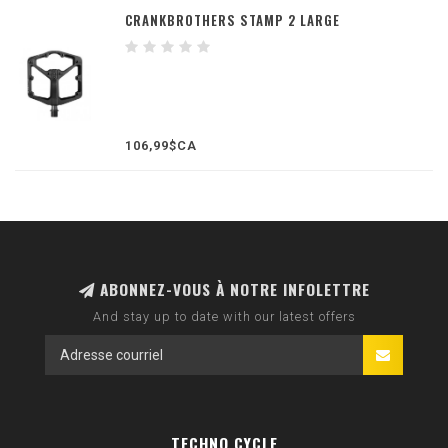
CRANKBROTHERS STAMP 2 LARGE
106,99$CA
ABONNEZ-VOUS À NOTRE INFOLETTRE
And stay up to date with our latest offers
TECHNO CYCLE