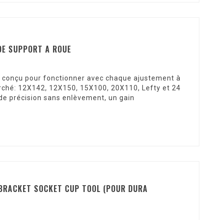
DE SUPPORT A ROUE
s conçu pour fonctionner avec chaque ajustement à
arché: 12X142, 12X150, 15X100, 20X110, Lefty et 24
e de précision sans enlèvement, un gain
BRACKET SOCKET CUP TOOL (POUR DURA