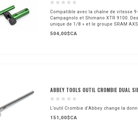
Compatible avec la chaîne de vitesse 9-
Campagnolo et Shimano XTR 9100. Des p
unique de 1/8 » et le groupe SRAM AXS 
504,00$CA
ABBEY TOOLS OUTIL CROMBIE DUAL S
L’outil Crombie d’Abbey change la donne
151,00$CA