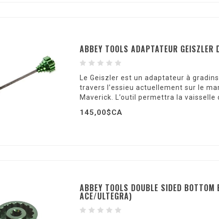
ABBEY TOOLS ADAPTATEUR GEISZLER 
Le Geiszler est un adaptateur à gradin
travers l’essieu actuellement sur le m
Maverick. L’outil permettra la vaissell
145,00$CA
ABBEY TOOLS DOUBLE SIDED BOTTOM 
ACE/ULTEGRA)