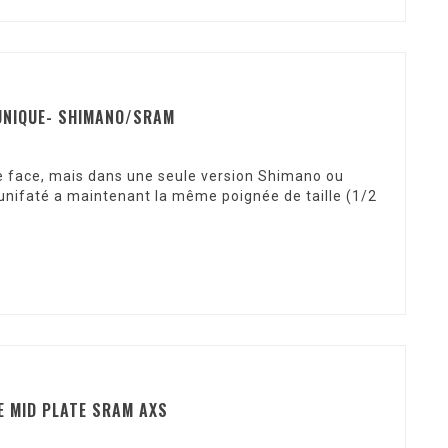
 UNIQUE- SHIMANO/SRAM
e face, mais dans une seule version Shimano ou
 unifaté a maintenant la même poignée de taille (1/2
E MID PLATE SRAM AXS