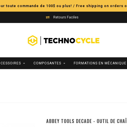
pour toute commande de 100$ ou plus! / Free shipping on orders o
Retours Faciles
CCESSOIRES
COMPOSANTES
FORMATIONS EN MÉCANIQUE
ABBEY TOOLS DECADE - OUTIL DE CHAÎN