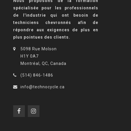
Nous proposons de la formation
spécialisée pour les professionnels
de l'industrie qui ont besoin de
techniciens chevronnés afin de
répondre aux exigences de plus en
plus pointues des clients.
5098 Rue Molson
H1Y 0A7
Montréal, QC, Canada
(514) 846-1486
info@technocycle.ca