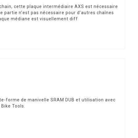
e chain, cette plaque intermédiaire AXS est nécessaire
e partie n’est pas nécessaire pour d’autres chaînes
aque médiane est visuellement diff
te-forme de manivelle SRAM DUB et utilisation avec
Bike Tools.