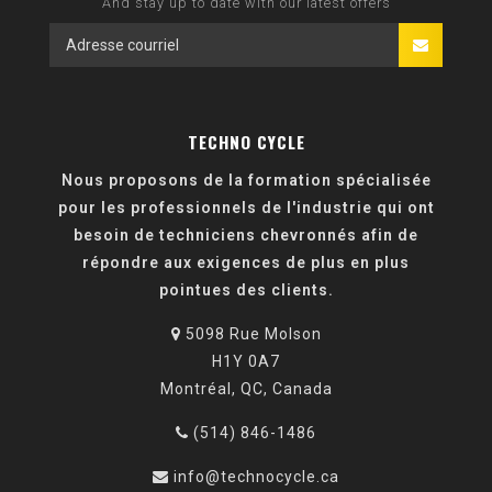
And stay up to date with our latest offers
TECHNO CYCLE
Nous proposons de la formation spécialisée
pour les professionnels de l'industrie qui ont
besoin de techniciens chevronnés afin de
répondre aux exigences de plus en plus
pointues des clients.
5098 Rue Molson
H1Y 0A7
Montréal, QC, Canada
(514) 846-1486
info@technocycle.ca