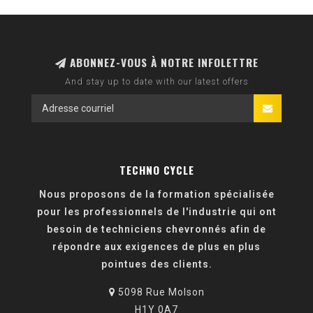
ABONNEZ-VOUS À NOTRE INFOLETTRE
And stay up to date with our latest offers
TECHNO CYCLE
Nous proposons de la formation spécialisée
pour les professionnels de l'industrie qui ont
besoin de techniciens chevronnés afin de
répondre aux exigences de plus en plus
pointues des clients.
5098 Rue Molson
H1Y 0A7