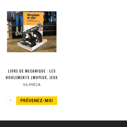
LIVRE DE MECANIQUE : LES
ROULEMENTS (MOYEUX, JEUX
DE PEDALIER ET JEUX DE
54,99$CA
DIRECTION) (NOUVELLE
ÉDITION)
PRÉVENEZ-MOI