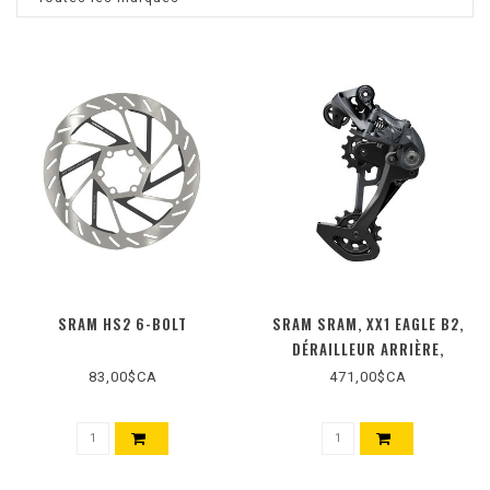
SRAM HS2 6-BOLT
SRAM SRAM, XX1 EAGLE B2,
DÉRAILLEUR ARRIÈRE,
VITESSES: 12, NOIR
83,00$CA
471,00$CA