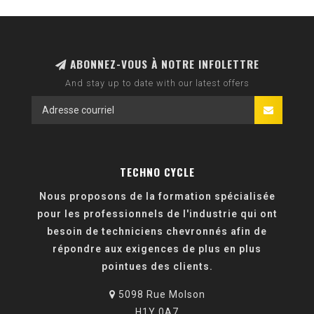
ABONNEZ-VOUS À NOTRE INFOLETTRE
And stay up to date with our latest offers
TECHNO CYCLE
Nous proposons de la formation spécialisée
pour les professionnels de l'industrie qui ont
besoin de techniciens chevronnés afin de
répondre aux exigences de plus en plus
pointues des clients.
5098 Rue Molson
H1Y 0A7