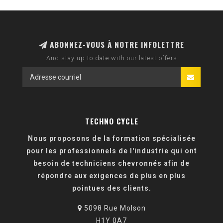
ABONNEZ-VOUS À NOTRE INFOLETTRE
And stay up to date with our latest offers
TECHNO CYCLE
Nous proposons de la formation spécialisée
pour les professionnels de l'industrie qui ont
besoin de techniciens chevronnés afin de
répondre aux exigences de plus en plus
pointues des clients.
5098 Rue Molson
H1Y 0A7