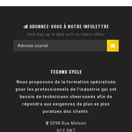
ABONNEZ-VOUS À NOTRE INFOLETTRE
And stay up to date with our latest offers
TECHNO CYCLE
Nous proposons de la formation spécialisée
pour les professionnels de l'industrie qui ont
besoin de techniciens chevronnés afin de
répondre aux exigences de plus en plus
pointues des clients.
5098 Rue Molson
H1Y 0A7