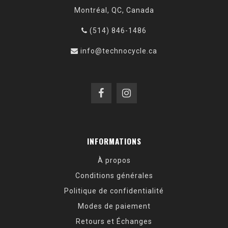
Montréal, QC, Canada
(514) 846-1486
info@technocycle.ca
INFORMATIONS
À propos
Conditions générales
Politique de confidentialité
Modes de paiement
Retours et Échanges