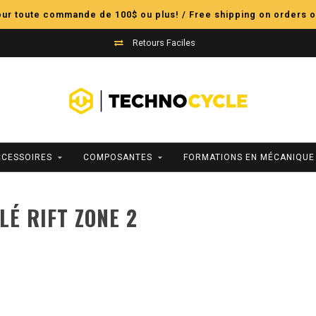
pour toute commande de 100$ ou plus! / Free shipping on orders o
Retours Faciles
CCESSOIRES
COMPOSANTES
FORMATIONS EN MÉCANIQUE
É RIFT ZONE 2