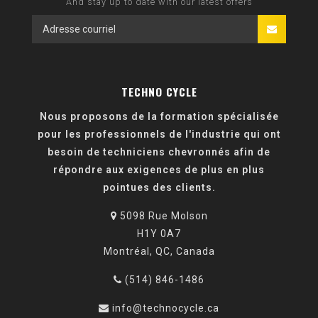
And stay up to date with our latest offers
TECHNO CYCLE
Nous proposons de la formation spécialisée
pour les professionnels de l'industrie qui ont
besoin de techniciens chevronnés afin de
répondre aux exigences de plus en plus
pointues des clients.
5098 Rue Molson
H1Y 0A7
Montréal, QC, Canada
(514) 846-1486
info@technocycle.ca