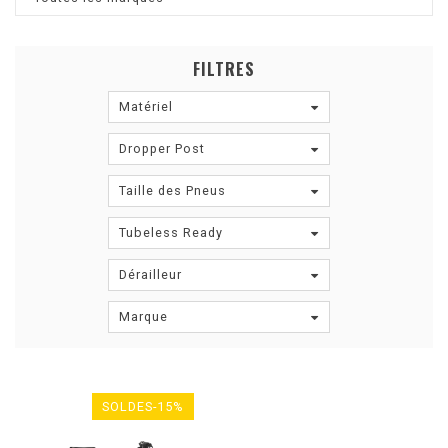
FILTRES
Matériel
Dropper Post
Taille des Pneus
Tubeless Ready
Dérailleur
Marque
SOLDES-15%