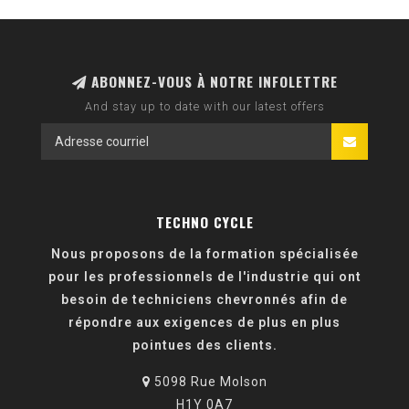
ABONNEZ-VOUS À NOTRE INFOLETTRE
And stay up to date with our latest offers
TECHNO CYCLE
Nous proposons de la formation spécialisée
pour les professionnels de l'industrie qui ont
besoin de techniciens chevronnés afin de
répondre aux exigences de plus en plus
pointues des clients.
5098 Rue Molson
H1Y 0A7