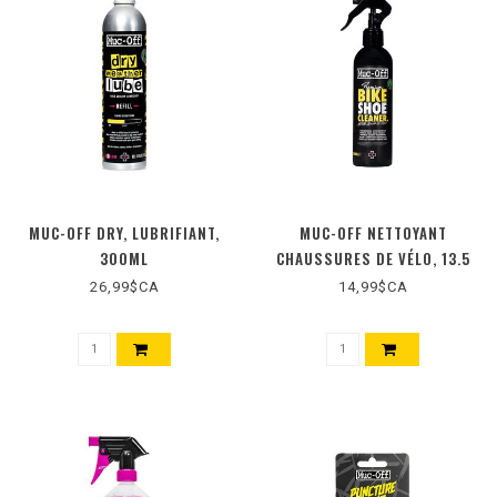
MUC-OFF DRY, LUBRIFIANT,
MUC-OFF NETTOYANT
300ML
CHAUSSURES DE VÉLO, 13.5
US FL.OZ
26,99$CA
14,99$CA