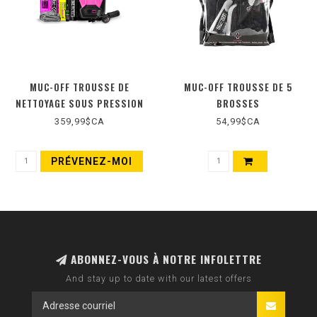
MUC-OFF TROUSSE DE
MUC-OFF TROUSSE DE 5
NETTOYAGE SOUS PRESSION
BROSSES
359,99$CA
54,99$CA
PRÉVENEZ-MOI
ABONNEZ-VOUS À NOTRE INFOLETTRE
And stay up to date with our latest offers