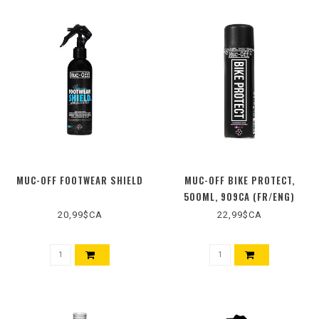
MUC-OFF FOOTWEAR SHIELD
MUC-OFF BIKE PROTECT,
500ML, 909CA (FR/ENG)
20,99$CA
22,99$CA