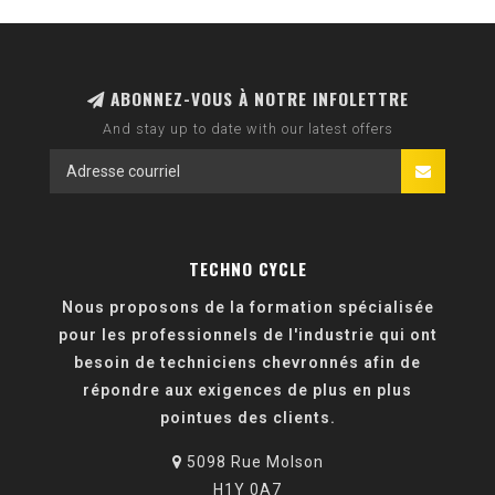
ABONNEZ-VOUS À NOTRE INFOLETTRE
And stay up to date with our latest offers
TECHNO CYCLE
Nous proposons de la formation spécialisée
pour les professionnels de l'industrie qui ont
besoin de techniciens chevronnés afin de
répondre aux exigences de plus en plus
pointues des clients.
5098 Rue Molson
H1Y 0A7