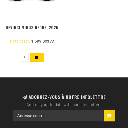
DEVINCI MINUS DEORE, 2025
1 599,00$CA
1 999,00$CA
ABONNEZ-VOUS À NOTRE INFOLETTRE
And stay up to date with our latest offers