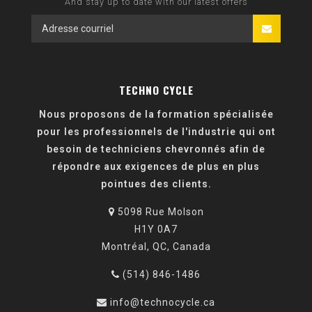
And stay up to date with our latest offers
TECHNO CYCLE
Nous proposons de la formation spécialisée
pour les professionnels de l'industrie qui ont
besoin de techniciens chevronnés afin de
répondre aux exigences de plus en plus
pointues des clients.
5098 Rue Molson
H1Y 0A7
Montréal, QC, Canada
(514) 846-1486
info@technocycle.ca