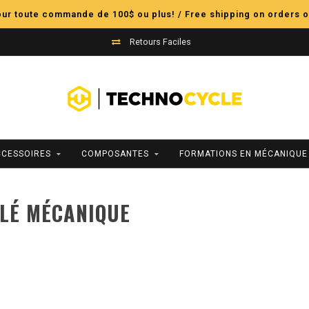
pour toute commande de 100$ ou plus! / Free shipping on orders o
Retours Faciles
CCESSOIRES
COMPOSANTES
FORMATIONS EN MÉCANIQUE
CLÉ MÉCANIQUE