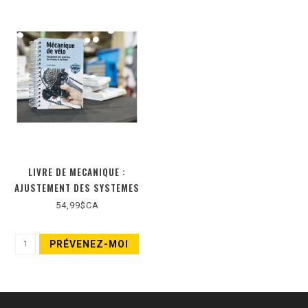
LIVRE DE MECANIQUE :
AJUSTEMENT DES SYSTEMES
DE VITESSES ET DE FREINS
54,99$CA
(NOUVELLE ÉDITION)
PRÉVENEZ-MOI