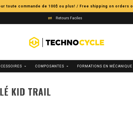
pour toute commande de 100$ ou plus! / Free shipping on orders o
Retours Faciles
CCESSOIRES
COMPOSANTES
FORMATIONS EN MÉCANIQUE
LÉ KID TRAIL