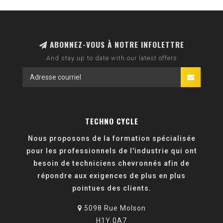
ABONNEZ-VOUS À NOTRE INFOLETTRE
And stay up to date with our latest offers
TECHNO CYCLE
Nous proposons de la formation spécialisée
pour les professionnels de l'industrie qui ont
besoin de techniciens chevronnés afin de
répondre aux exigences de plus en plus
pointues des clients.
5098 Rue Molson
H1Y 0A7