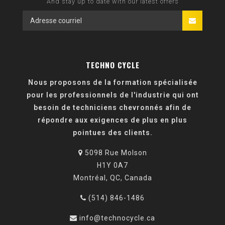
And stay up to date with our latest offers
TECHNO CYCLE
Nous proposons de la formation spécialisée
pour les professionnels de l'industrie qui ont
besoin de techniciens chevronnés afin de
répondre aux exigences de plus en plus
pointues des clients.
5098 Rue Molson
H1Y 0A7
Montréal, QC, Canada
(514) 846-1486
info@technocycle.ca