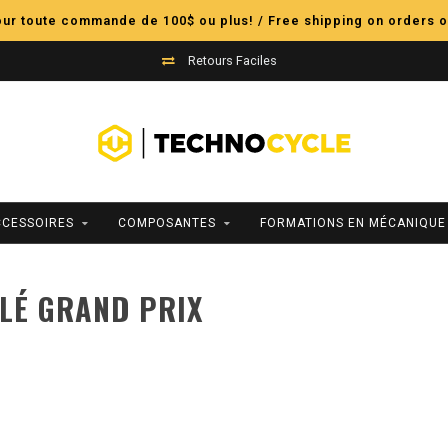
pour toute commande de 100$ ou plus! / Free shipping on orders o
Retours Faciles
CCESSOIRES
COMPOSANTES
FORMATIONS EN MÉCANIQUE
LÉ GRAND PRIX