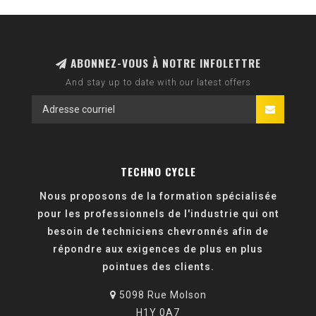
ABONNEZ-VOUS À NOTRE INFOLETTRE
And stay up to date with our latest offers
TECHNO CYCLE
Nous proposons de la formation spécialisée
pour les professionnels de l'industrie qui ont
besoin de techniciens chevronnés afin de
répondre aux exigences de plus en plus
pointues des clients.
5098 Rue Molson
H1Y 0A7