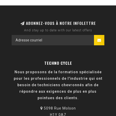
ABONNEZ-VOUS À NOTRE INFOLETTRE
And stay up to date with our latest offers
TECHNO CYCLE
Nous proposons de la formation spécialisée
pour les professionnels de l'industrie qui ont
besoin de techniciens chevronnés afin de
répondre aux exigences de plus en plus
pointues des clients.
5098 Rue Molson
H1Y 0A7