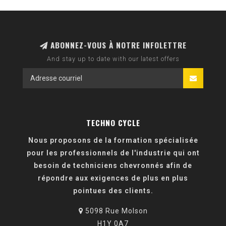
ABONNEZ-VOUS À NOTRE INFOLETTRE
And stay up to date with our latest offers
TECHNO CYCLE
Nous proposons de la formation spécialisée
pour les professionnels de l'industrie qui ont
besoin de techniciens chevronnés afin de
répondre aux exigences de plus en plus
pointues des clients.
5098 Rue Molson
H1Y 0A7