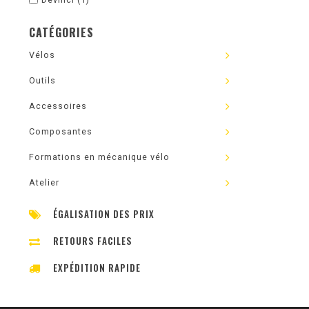
CATÉGORIES
Vélos
Outils
Accessoires
Composantes
Formations en mécanique vélo
Atelier
ÉGALISATION DES PRIX
RETOURS FACILES
EXPÉDITION RAPIDE