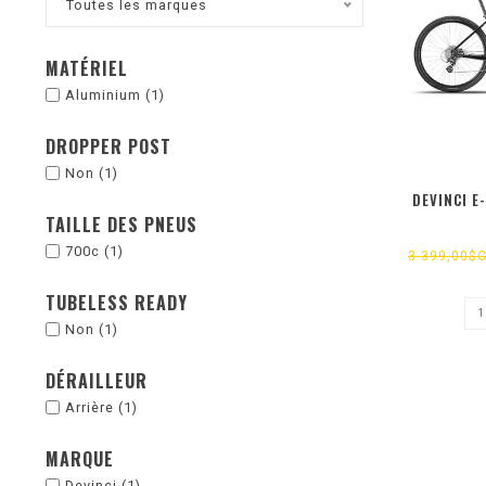
Toutes les marques
MATÉRIEL
Aluminium
(1)
DROPPER POST
Non
(1)
DEVINCI E
TAILLE DES PNEUS
700c
(1)
3 399,00$
TUBELESS READY
Non
(1)
DÉRAILLEUR
Arrière
(1)
MARQUE
Devinci
(1)