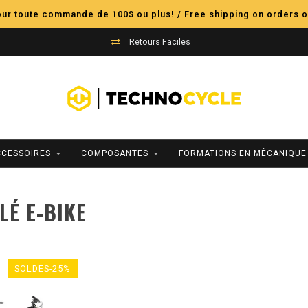
pour toute commande de 100$ ou plus! / Free shipping on orders o
Retours Faciles
CCESSOIRES
COMPOSANTES
FORMATIONS EN MÉCANIQUE
LÉ E-BIKE
SOLDES-25%