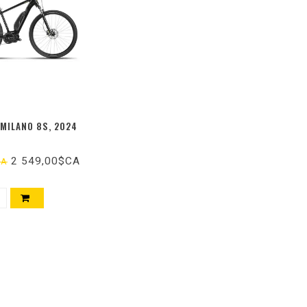
-MILANO 8S, 2024
2 549,00$CA
CA