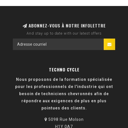
ABONNEZ-VOUS À NOTRE INFOLETTRE
And stay up to date with our latest offers
TECHNO CYCLE
Nous proposons de la formation spécialisée
pour les professionnels de l'industrie qui ont
besoin de techniciens chevronnés afin de
répondre aux exigences de plus en plus
pointues des clients.
5098 Rue Molson
H1Y 0A7