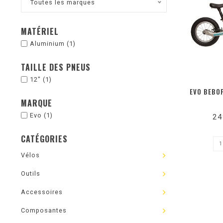
Toutes les marques
MATÉRIEL
Aluminium
(1)
TAILLE DES PNEUS
12"
(1)
EVO BEBOP
MARQUE
Evo
(1)
24
CATÉGORIES
Vélos
Outils
Accessoires
Composantes