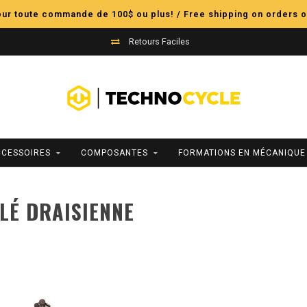
pour toute commande de 100$ ou plus! / Free shipping on orders o
Retours Faciles
CCESSOIRES
COMPOSANTES
FORMATIONS EN MÉCANIQUE
LÉ DRAISIENNE