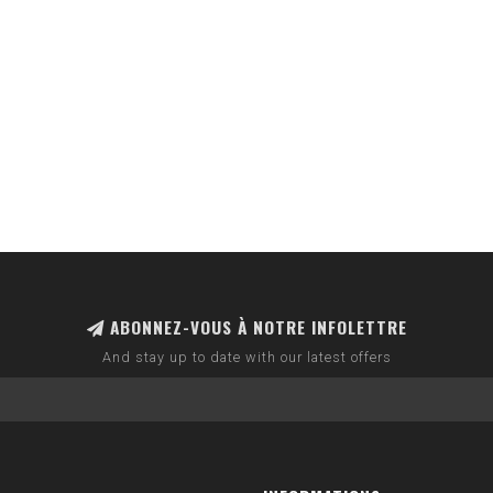
ABONNEZ-VOUS À NOTRE INFOLETTRE
And stay up to date with our latest offers