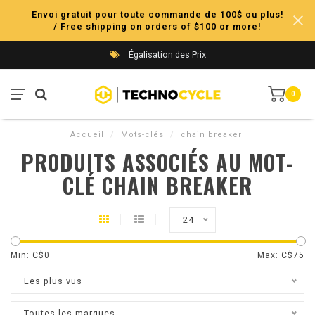
Envoi gratuit pour toute commande de 100$ ou plus!
/ Free shipping on orders of $100 or more!
Égalisation des Prix
0
Accueil
/
Mots-clés
/
chain breaker
PRODUITS ASSOCIÉS AU MOT-
CLÉ CHAIN BREAKER
24
Min: C$
0
Max: C$
75
Les plus vus
Toutes les marques