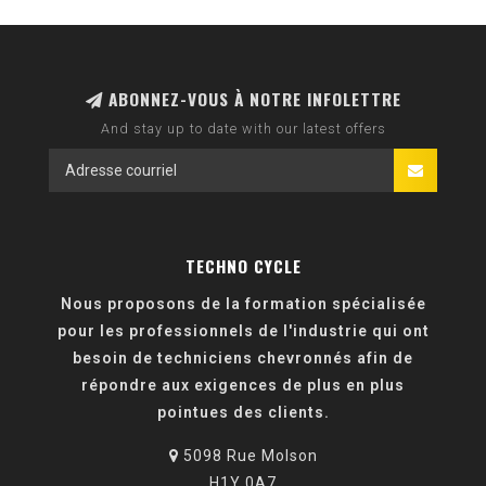
ABONNEZ-VOUS À NOTRE INFOLETTRE
And stay up to date with our latest offers
TECHNO CYCLE
Nous proposons de la formation spécialisée
pour les professionnels de l'industrie qui ont
besoin de techniciens chevronnés afin de
répondre aux exigences de plus en plus
pointues des clients.
5098 Rue Molson
H1Y 0A7