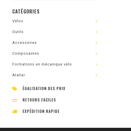
CATÉGORIES
Vélos
Outils
Accessoires
Composantes
Formations en mécanique vélo
Atelier
ÉGALISATION DES PRIX
RETOURS FACILES
EXPÉDITION RAPIDE