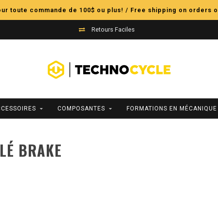
pour toute commande de 100$ ou plus! / Free shipping on orders o
Retours Faciles
CCESSOIRES
COMPOSANTES
FORMATIONS EN MÉCANIQUE
CLÉ BRAKE