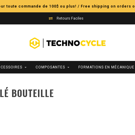
pour toute commande de 100$ ou plus! / Free shipping on orders o
Retours Faciles
CCESSOIRES
COMPOSANTES
FORMATIONS EN MÉCANIQUE
LÉ BOUTEILLE