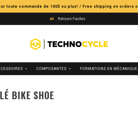
pour toute commande de 100$ ou plus! / Free shipping on orders o
Retours Faciles
CCESSOIRES
COMPOSANTES
FORMATIONS EN MÉCANIQUE
LÉ BIKE SHOE