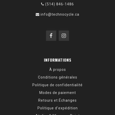
(514) 846-1486
info@technocycle.ca
INFORMATIONS
À propos
Conditions générales
Politique de confidentialité
Modes de paiement
Retours et Échanges
Politique d’expédition