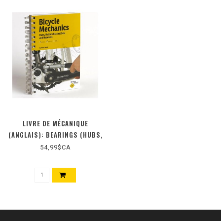
LIVRE DE MÉCANIQUE
(ANGLAIS): BEARINGS (HUBS,
BOTTOM BRACKETS AND
54,99$CA
HEADSETS)