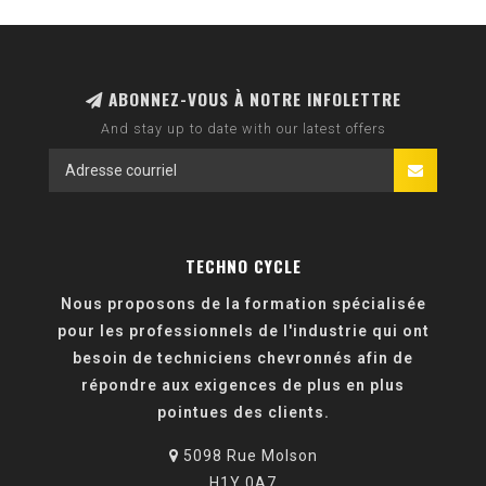
ABONNEZ-VOUS À NOTRE INFOLETTRE
And stay up to date with our latest offers
TECHNO CYCLE
Nous proposons de la formation spécialisée
pour les professionnels de l'industrie qui ont
besoin de techniciens chevronnés afin de
répondre aux exigences de plus en plus
pointues des clients.
5098 Rue Molson
H1Y 0A7