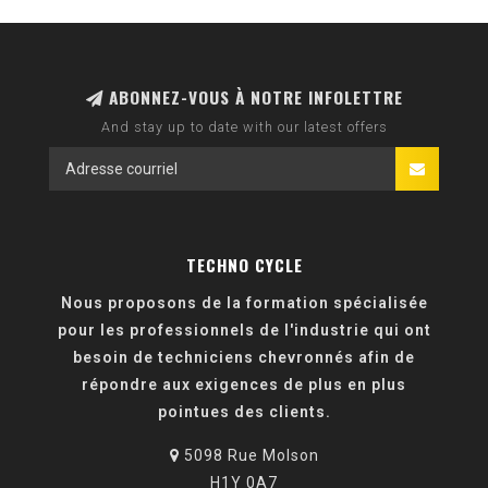
ABONNEZ-VOUS À NOTRE INFOLETTRE
And stay up to date with our latest offers
TECHNO CYCLE
Nous proposons de la formation spécialisée
pour les professionnels de l'industrie qui ont
besoin de techniciens chevronnés afin de
répondre aux exigences de plus en plus
pointues des clients.
5098 Rue Molson
H1Y 0A7