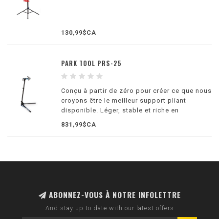
130,99$CA
PARK TOOL PRS-25
Conçu à partir de zéro pour créer ce que nous
croyons être le meilleur support pliant
disponible. Léger, stable et riche en
fonctionnalités.
831,99$CA
ABONNEZ-VOUS À NOTRE INFOLETTRE
And stay up to date with our latest offers