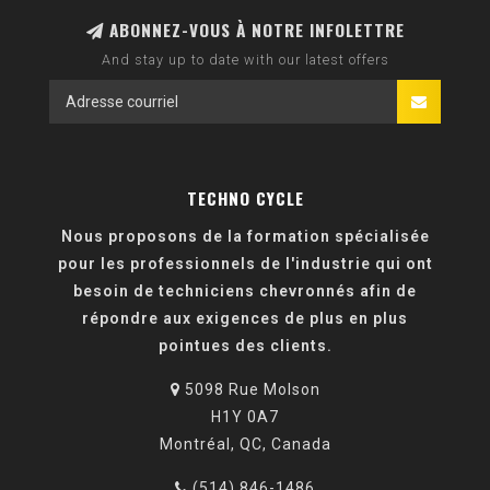
ABONNEZ-VOUS À NOTRE INFOLETTRE
And stay up to date with our latest offers
TECHNO CYCLE
Nous proposons de la formation spécialisée
pour les professionnels de l'industrie qui ont
besoin de techniciens chevronnés afin de
répondre aux exigences de plus en plus
pointues des clients.
5098 Rue Molson
H1Y 0A7
Montréal, QC, Canada
(514) 846-1486