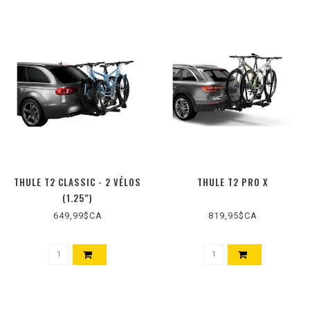
THULE T2 CLASSIC - 2 VÉLOS
THULE T2 PRO X
(1.25")
649,99$CA
819,95$CA