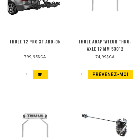
THULE T2 PRO XT ADD-ON
THULE ADAPTATEUR THRU-
AXLE 12 MM 53012
799,95$CA
74,99$CA
PRÉVENEZ-MOI