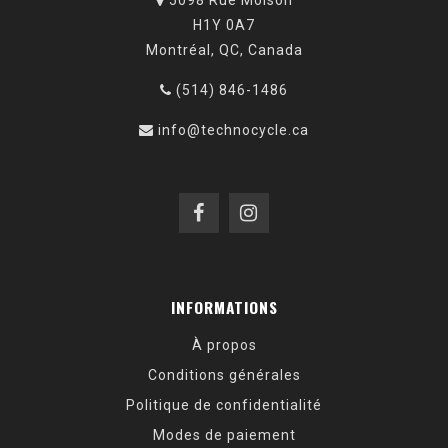
5098 Rue Molson
Apportez votre vie.
H1Y 0A7
Montréal, QC, Canada
(514) 846-1486
info@technocycle.ca
INFORMATIONS
À propos
Conditions générales
Politique de confidentialité
Modes de paiement