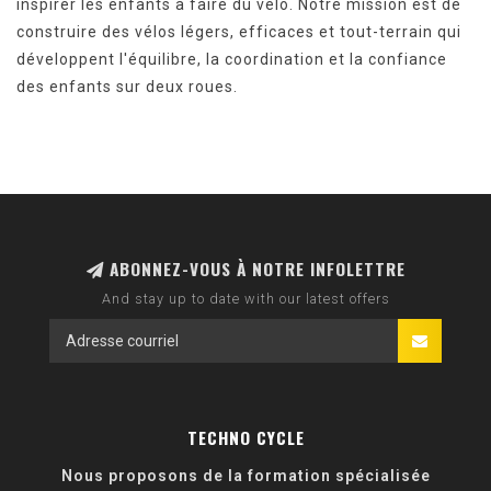
inspirer les enfants à faire du vélo. Notre mission est de
construire des vélos légers, efficaces et tout-terrain qui
développent l'équilibre, la coordination et la confiance
des enfants sur deux roues.
ABONNEZ-VOUS À NOTRE INFOLETTRE
And stay up to date with our latest offers
TECHNO CYCLE
Nous proposons de la formation spécialisée