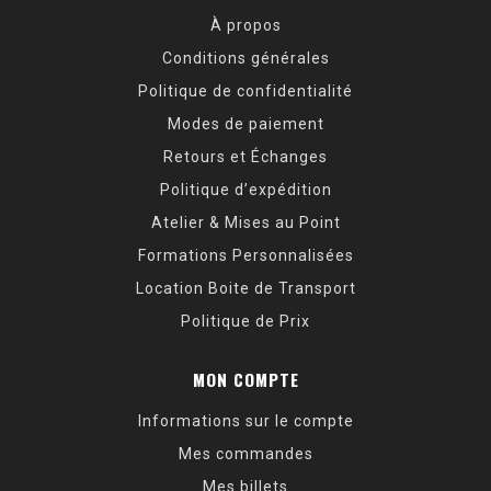
À propos
Conditions générales
Politique de confidentialité
Modes de paiement
Retours et Échanges
Politique d’expédition
Atelier & Mises au Point
Formations Personnalisées
Location Boite de Transport
Politique de Prix
MON COMPTE
Informations sur le compte
Mes commandes
Mes billets