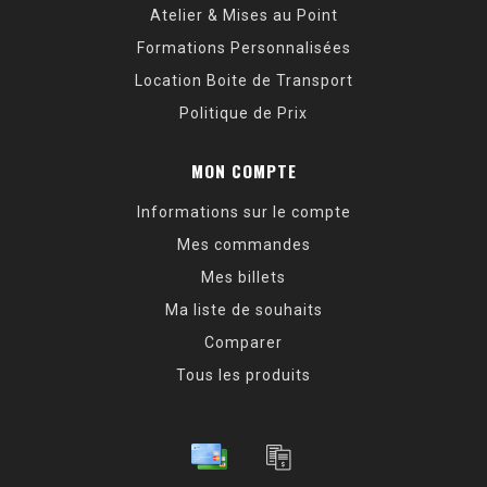
Atelier & Mises au Point
Formations Personnalisées
Location Boite de Transport
Politique de Prix
MON COMPTE
Informations sur le compte
Mes commandes
Mes billets
Ma liste de souhaits
Comparer
Tous les produits