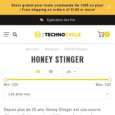
Envoi gratuit pour toute commande de 100$ ou plus!
/ Free shipping on orders of $100 or more!
Égalisation des Prix
0
Accueil
/
Marques
/
Honey Stinger
HONEY STINGER
24
Min: C$
0
Max: C$
5
Les plus vus
Depuis plus de 20 ans, Honey Stinger est une source