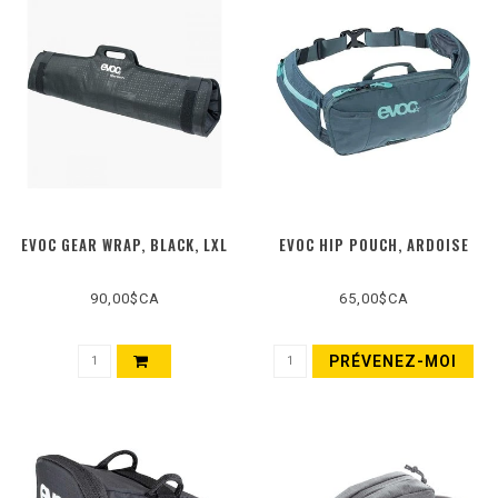
EVOC GEAR WRAP, BLACK, LXL
EVOC HIP POUCH, ARDOISE
90,00$CA
65,00$CA
PRÉVENEZ-MOI