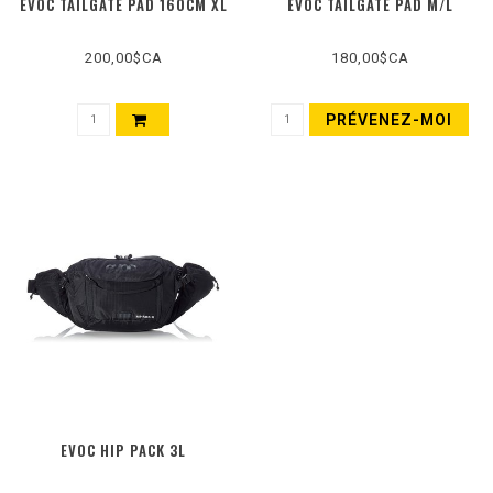
EVOC TAILGATE PAD 160CM XL
EVOC TAILGATE PAD M/L
200,00$CA
180,00$CA
PRÉVENEZ-MOI
EVOC HIP PACK 3L