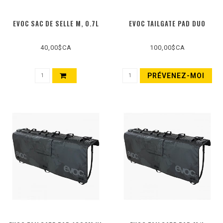
EVOC SAC DE SELLE M, 0.7L
EVOC TAILGATE PAD DUO
40,00$CA
100,00$CA
PRÉVENEZ-MOI