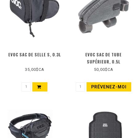
EVOC SAC DE SELLE S, 0.3L
EVOC SAC DE TUBE
SUPÉRIEUR, 0.5L
35,00$CA
50,00$CA
PRÉVENEZ-MOI