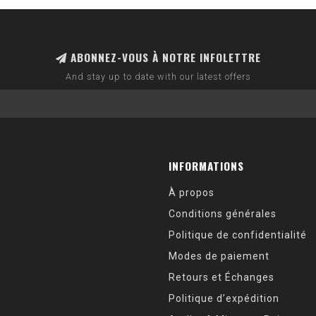
ABONNEZ-VOUS À NOTRE INFOLETTRE
And stay up to date with our latest offers
INFORMATIONS
À propos
Conditions générales
Politique de confidentialité
Modes de paiement
Retours et Échanges
Politique d’expédition