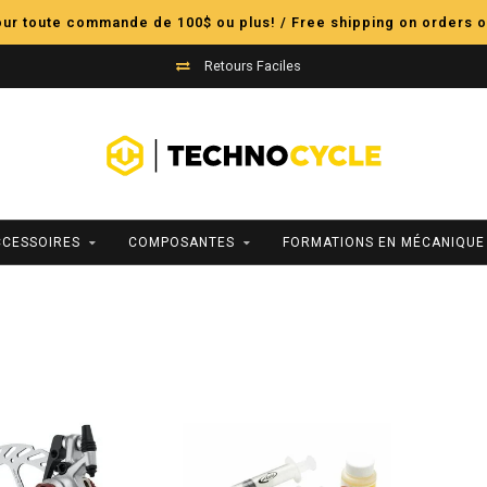
pour toute commande de 100$ ou plus! / Free shipping on orders o
Retours Faciles
CCESSOIRES
COMPOSANTES
FORMATIONS EN MÉCANIQUE