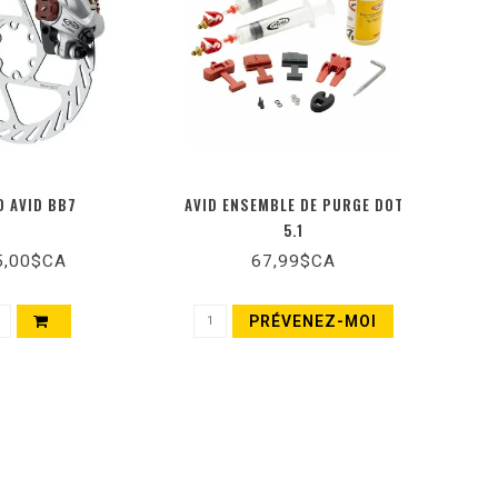
D AVID BB7
AVID ENSEMBLE DE PURGE DOT
5.1
5,00$CA
67,99$CA
PRÉVENEZ-MOI