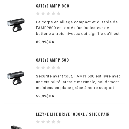
CATEYE AMPP 800
Le corps en alliage compact et durable de
l'AMPP800 est doté d'un indicateur de
batterie à trois niveaux qui signifie qu'il est
toujours temps de rentrer chez soi.
89,99$CA
CATEYE AMPP 500
Sécurité avant tout, l'AMPP500 est livré avec
une visibilité latérale maximale, solidement
maintenu en place grâce à notre support
réglable FlexTight™.
59,99$CA
LEZYNE LITE DRIVE 1000XL / STICK PAIR