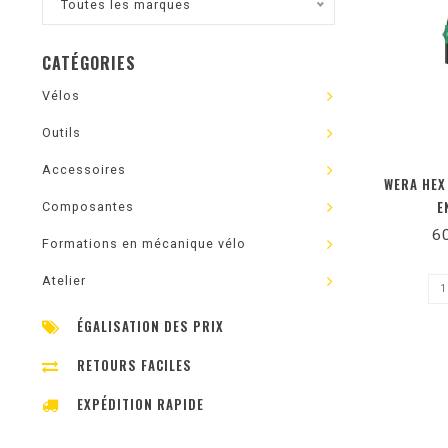
Toutes les marques
CATÉGORIES
Vélos
Outils
Accessoires
WERA HEX
E
Composantes
6
Formations en mécanique vélo
Atelier
ÉGALISATION DES PRIX
RETOURS FACILES
EXPÉDITION RAPIDE