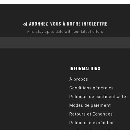
ABONNEZ-VOUS À NOTRE INFOLETTRE
And stay up to date with our latest offers
INFORMATIONS
À propos
Conditions générales
Politique de confidentialité
Modes de paiement
Retours et Échanges
Politique d’expédition