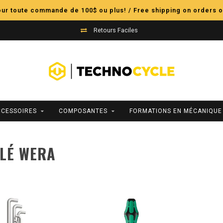
pour toute commande de 100$ ou plus! / Free shipping on orders o
Retours Faciles
CCESSOIRES
COMPOSANTES
FORMATIONS EN MÉCANIQUE
CLÉ WERA