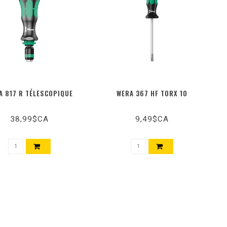
A 817 R TÉLESCOPIQUE
WERA 367 HF TORX 10
38,99$CA
9,49$CA