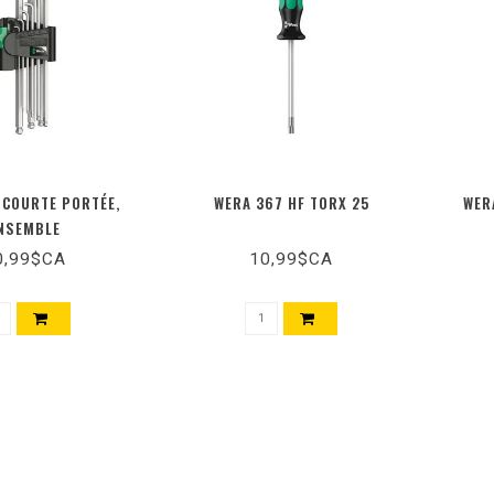
 COURTE PORTÉE,
WERA 367 HF TORX 25
WER
NSEMBLE
0,99$CA
10,99$CA