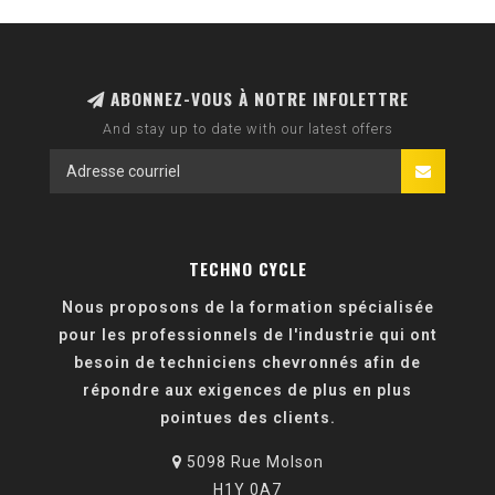
ABONNEZ-VOUS À NOTRE INFOLETTRE
And stay up to date with our latest offers
TECHNO CYCLE
Nous proposons de la formation spécialisée
pour les professionnels de l'industrie qui ont
besoin de techniciens chevronnés afin de
répondre aux exigences de plus en plus
pointues des clients.
5098 Rue Molson
H1Y 0A7