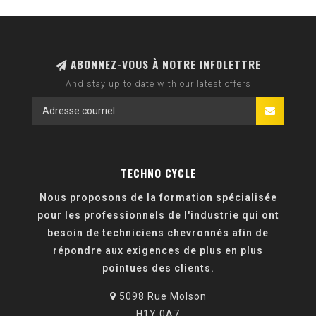
ABONNEZ-VOUS À NOTRE INFOLETTRE
And stay up to date with our latest offers
TECHNO CYCLE
Nous proposons de la formation spécialisée
pour les professionnels de l'industrie qui ont
besoin de techniciens chevronnés afin de
répondre aux exigences de plus en plus
pointues des clients.
5098 Rue Molson
H1Y 0A7