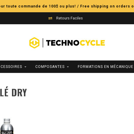
pour toute commande de 100$ ou plus! / Free shipping on orders o
Retours Faciles
CCESSOIRES
COMPOSANTES
FORMATIONS EN MÉCANIQUE
LÉ DRY