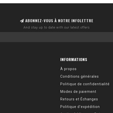
ABONNEZ-VOUS À NOTRE INFOLETTRE
And stay up to date with our latest offers
INFORMATIONS
À propos
Conditions générales
Politique de confidentialité
Modes de paiement
Retours et Échanges
Politique d’expédition