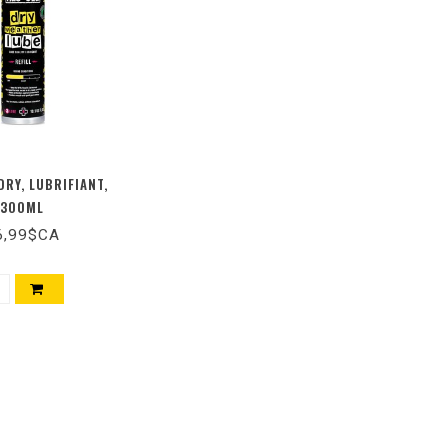
DRY, LUBRIFIANT,
300ML
6,99$CA