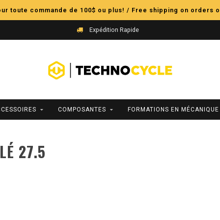
pour toute commande de 100$ ou plus! / Free shipping on orders o
Expédition Rapide
CCESSOIRES
COMPOSANTES
FORMATIONS EN MÉCANIQUE
LÉ 27.5